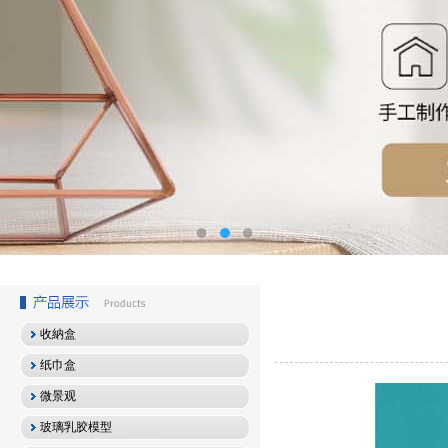
收納盒
纸巾盒
微景观
玻璃乳胶模型